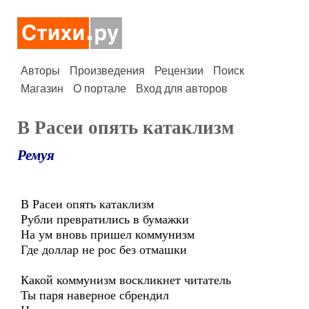
Авторы
Произведения
Рецензии
Поиск
Магазин
О портале
Вход для авторов
В Расеи опять катаклизм
Ремуя
В Расеи опять катаклизм
Рубли превратились в бумажки
На ум вновь пришел коммунизм
Где доллар не рос без отмашки
Какой коммунизм воскликнет читатель
Ты паря наверное сбрендил