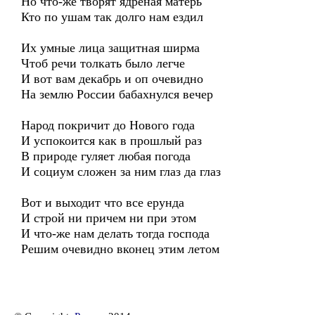
Но что-же творят ядреная матерь
Кто по ушам так долго нам ездил
Их умные лица защитная ширма
Чтоб речи толкать было легче
И вот вам декабрь и оп очевидно
На землю России бабахнулся вечер
Народ покричит до Нового года
И успокоится как в прошлый раз
В природе гуляет любая погода
И социум сложен за ним глаз да глаз
Вот и выходит что все ерунда
И строй ни причем ни при этом
И что-же нам делать тогда господа
Решим очевидно вконец этим летом