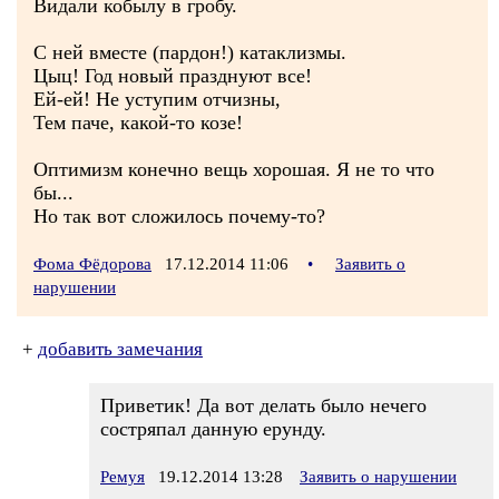
Видали кобылу в гробу.
С ней вместе (пардон!) катаклизмы.
Цыц! Год новый празднуют все!
Ей-ей! Не уступим отчизны,
Тем паче, какой-то козе!
Оптимизм конечно вещь хорошая. Я не то что
бы...
Но так вот сложилось почему-то?
Фома Фёдорова
17.12.2014 11:06
•
Заявить о
нарушении
+
добавить замечания
Приветик! Да вот делать было нечего
состряпал данную ерунду.
Ремуя
19.12.2014 13:28
Заявить о нарушении