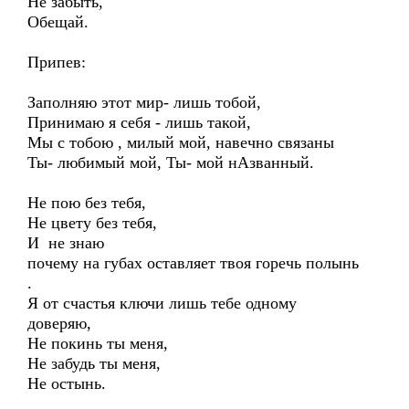
Не забыть,
Обещай.
Припев:
Заполняю этот мир- лишь тобой,
Принимаю я себя - лишь такой,
Мы с тобою , милый мой, навечно связаны
Ты- любимый мой, Ты- мой нАзванный.
Не пою без тебя,
Не цвету без тебя,
И не знаю
почему на губах оставляет твоя горечь полынь
.
Я от счастья ключи лишь тебе одному
доверяю,
Не покинь ты меня,
Не забудь ты меня,
Не остынь.