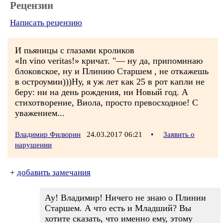
Рецензии
Написать рецензию
И пьяницы с глазами кроликов
«In vino veritas!» кричат. "— ну да, припоминаю
блоковское, ну и Плинию Старшем , не откажешь
в остроумии)))Ну, я уж лет как 25 в рот капли не
беру: ни на день рождения, ни Новый год. А
стихотворение, Виола, просто превосходное! С
уважением...
Владимир Филюрин
24.03.2017 06:21
•
Заявить о
нарушении
+
добавить замечания
Ау! Владимир! Ничего не знаю о Плинии
Старшем. А что есть и Младший? Вы
хотите сказать, что именно ему, этому