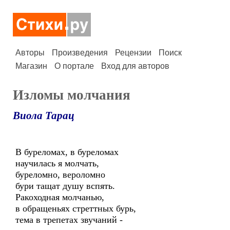
Авторы
Произведения
Рецензии
Поиск
Магазин
О портале
Вход для авторов
Изломы молчания
Виола Тарац
В буреломах, в буреломах
научилась я молчать,
буреломно, вероломно
бури тащат душу вспять.
Ракоходная молчанью,
в обращеньях стреттных бурь,
тема в трепетах звучаний -