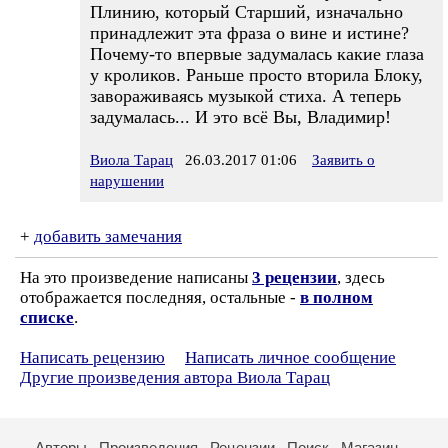
Плинию, который Старший, изначально
принадлежит эта фраза о вине и истине?
Почему-то впервые задумалась какие глаза
у кроликов. Раньше просто вторила Блоку,
завораживаясь музыкой стиха. А теперь
задумалась... И это всё Вы, Владимир!
Виола Тарац
26.03.2017 01:06
Заявить о
нарушении
+
добавить замечания
На это произведение написаны
3 рецензии
, здесь
отображается последняя, остальные -
в полном
списке
.
Написать рецензию
Написать личное сообщение
Другие произведения автора Виола Тарац
Авторы
Произведения
Рецензии
Поиск
Магазин