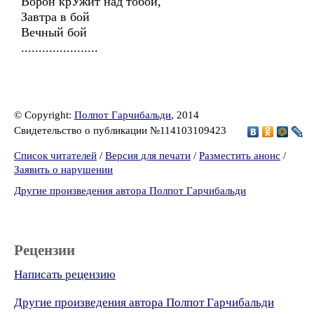
Ворон крУжит над тобой,
Завтра в бой
Вечный бой
......................
© Copyright:
Полпот Гарчибальди
, 2014
Свидетельство о публикации №114103109423
Список читателей
/
Версия для печати
/
Разместить анонс
/
Заявить о нарушении
Другие произведения автора Полпот Гарчибальди
Рецензии
Написать рецензию
Другие произведения автора Полпот Гарчибальди