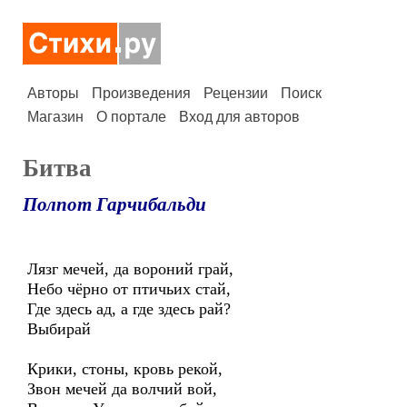
Авторы
Произведения
Рецензии
Поиск
Магазин
О портале
Вход для авторов
Битва
Полпот Гарчибальди
Лязг мечей, да вороний грай,
Небо чёрно от птичьих стай,
Где здесь ад, а где здесь рай?
Выбирай
Крики, стоны, кровь рекой,
Звон мечей да волчий вой,