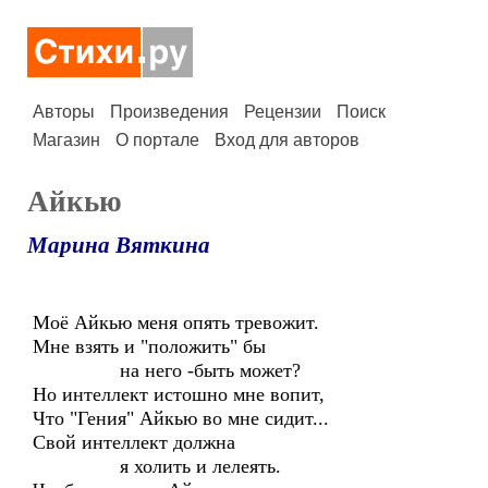
Авторы
Произведения
Рецензии
Поиск
Магазин
О портале
Вход для авторов
Айкью
Марина Вяткина
Моё Айкью меня опять тревожит.
Мне взять и "положить" бы
на него -быть может?
Но интеллект истошно мне вопит,
Что "Гения" Айкью во мне сидит...
Свой интеллект должна
я холить и лелеять.