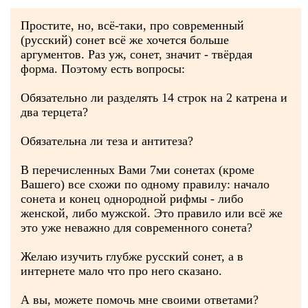
Простите, но, всё-таки, про современный
(русский) сонет всё же хочется больше
аргументов. Раз уж, сонет, значит - твёрдая
форма. Поэтому есть вопросы:
Обязательно ли разделять 14 строк на 2 катрена и
два терцета?
Обязательна ли теза и антитеза?
В перечисленных Вами 7ми сонетах (кроме
Вашего) все схожи по одному правилу: начало
сонета и конец однородной рифмы - либо
женской, либо мужской. Это правило или всё же
это уже неважно для современного сонета?
Желаю изучить глубже русский сонет, а в
интернете мало что про него сказано.
А вы, можете помочь мне своими ответами?