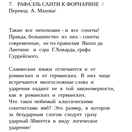
7. РАФАЭЛЬ САНТИ К ФОРНАРИНЕ /
Перевод А. Махова/
Такие все непохожие - и все сонеты!
Правда, большинство из них - сонеты
современные, не по правилам Якопо да
Лантини и сэра Г.Ховарда, графа
Суррейского.
Славянские языки отличаются и от
романских и от германских. В них чаще
встречаются многосложные слова и
ударения падают не в той закономерности,
как в романских и германских.
Что такое любимый классическими
сонетистами ямб? Это размер, в котором
за безударным слогом следует сразу
ударный /Имеется в виду логическое
ударение/