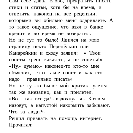
Сам себе давал слово, прекратить писать
стихи и статьи, хотя бы на время, и
ответить, наконец, на все рецензии,
которыми вы обильно меня одариваете. А
то такое ощущение, что взял в банке
кредит и во время не возвратил.
Но не тут то было! Явился на мою
страницу некто Перепёлкин или
Канарейкин и сходу заявил: « Твои
сонеты хрень какая-то, а не сонеты!»
«Ну,- думаю,- наконец-то кто-то мне
объяснит, что такое сонет и как его
надо правильно писать»
Но не тут-то было: мой критик улетел
так же внезапно, как и прилетел.
«Вот так всегда! - вздохнул я.- Козлом
назовут, а капустой накормить забывают.
Что за люди?»
Решил призвать на помощь интернет.
Прочитал: