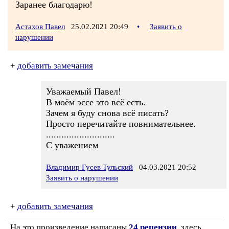
Заранее благодарю!
Астахов Павел
25.02.2021 20:49
•
Заявить о
нарушении
+
добавить замечания
Уважаемый Павел!
В моём эссе это всё есть.
Зачем я буду снова всё писать?
Просто перечитайте повнимательнее.
...........................
С уважением
Владимир Гусев Тульский
04.03.2021 20:52
Заявить о нарушении
+
добавить замечания
На это произведение написаны
24 рецензии
, здесь