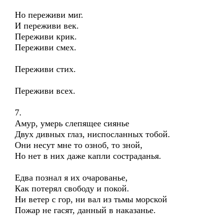
Но переживи миг.
И переживи век.
Переживи крик.
Переживи смех.
Переживи стих.
Переживи всех.
7.
Амур, умерь слепящее сиянье
Двух дивных глаз, ниспосланных тобой.
Они несут мне то озноб, то зной,
Но нет в них даже капли состраданья.
Едва познал я их очарованье,
Как потерял свободу и покой.
Ни ветер с гор, ни вал из тьмы морской
Пожар не гасят, данный в наказанье.