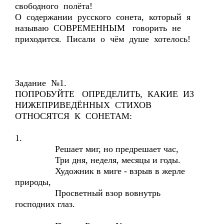
свободного полёта!
О содержании русского сонета, который я
называю СОВРЕМЕННЫМ говорить не
приходится. Писали о чём душе хотелось!
Задание №1.
ПОПРОБУЙТЕ ОПРЕДЕЛИТЬ, КАКИЕ ИЗ
НИЖЕПРИВЕДЁННЫХ СТИХОВ
ОТНОСЯТСЯ К СОНЕТАМ:
1.
Решает миг, но предрешает час,
Три дня, неделя, месяцы и годы.
Художник в миге - взрыв в жерле
природы,
Просветный взор вовнутрь
господних глаз.