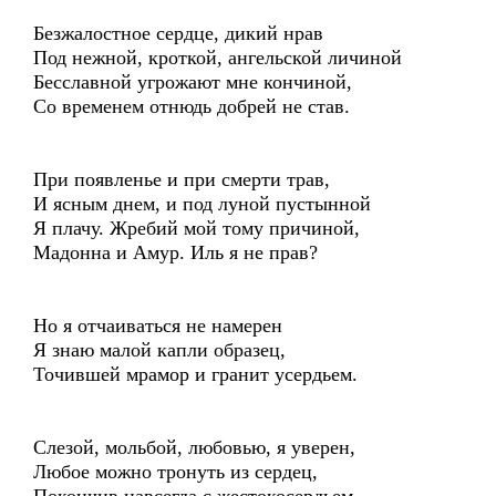
Безжалостное сердце, дикий нрав
Под нежной, кроткой, ангельской личиной
Бесславной угрожают мне кончиной,
Со временем отнюдь добрей не став.
При появленье и при смерти трав,
И ясным днем, и под луной пустынной
Я плачу. Жребий мой тому причиной,
Мадонна и Амур. Иль я не прав?
Но я отчаиваться не намерен
Я знаю малой капли образец,
Точившей мрамор и гранит усердьем.
Слезой, мольбой, любовью, я уверен,
Любое можно тронуть из сердец,