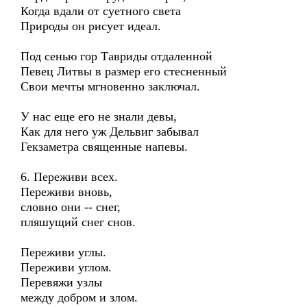
Когда вдали от суетного света
Природы он рисует идеал.
Под сенью гор Тавриды отдаленной
Певец Литвы в размер его стесненный
Свои мечты мгновенно заключал.
У нас еще его не знали девы,
Как для него уж Дельвиг забывал
Гекзаметра священные напевы.
6. Переживи всех.
Переживи вновь,
словно они -- снег,
пляшущий снег снов.
Переживи углы.
Переживи углом.
Перевяжи узлы
между добром и злом.