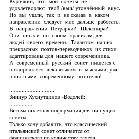
Курочкин, что мои сонеты не
удовлетворяют твой /ваш/ утончённый вкус.
Но вы ушли, так и не сказав в каком
направлении следует мне дальше работать.
В направлении Петрарки? Шекспира?
Они писали по своим правилам, для
людей своего времени. Талантом наших
прекрасных поэтов-переводчиков их стихи
адаптированы для нашего современника.
А современный русский сонет пишется с
позапрошлого века языком и мыслями, уже
понятными современному читателю!
.............................
Зиннур Хуснутдинов -Водолей:
...............
Весьма полезная информация для пишущих
сонеты.
Только хочу добавить, что классический
итальянский сонет отличается от
французского по количеству слогов.