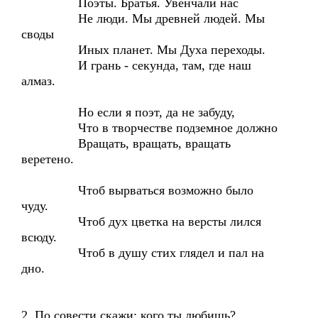
Поэты. Братья. Увенчали нас
Не люди. Мы древней людей. Мы
своды
Иных планет. Мы Духа переходы.
И грань - секунда, там, где наш
алмаз.
Но если я поэт, да не забуду,
Что в творчестве подземное должно
Вращать, вращать, вращать
веретено.
Чтоб вырваться возможно было
чуду.
Чтоб дух цветка на версты лился
всюду.
Чтоб в душу стих глядел и пал на
дно.
2. По совести скажи: кого ты любишь?