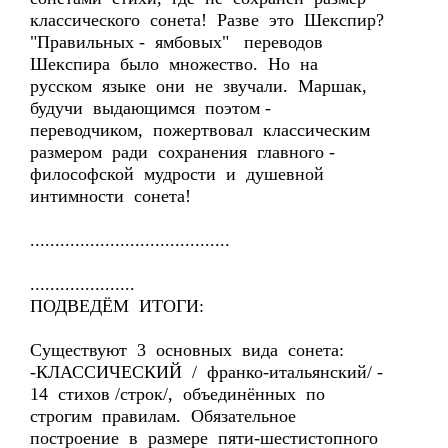
классического сонета! Разве это Шекспир?
"Правильных - ямбовых" переводов
Шекспира было множество. Но на
русском языке они не звучали. Маршак,
будучи выдающимся поэтом -
переводчиком, пожертвовал классическим
размером ради сохранения главного -
философской мудрости и душевной
интимности сонета!
........................................
.....................
ПОДВЕДЁМ ИТОГИ:
Существуют 3 основных вида сонета:
-КЛАССИЧЕСКИЙ / франко-итальянский/ -
14 стихов /строк/, объединённых по
строгим правилам. Обязательное
построение в размере пяти-шестистопного