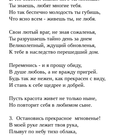
Ты знаешь, любят многие тебя.
Но так беспечно молодость ты губишь,
Что ясно всем - живешь ты, не любя.
Свои лютый враг, не зная сожаленья,
Ты разрушаешь тайно день за днем
Великолепный, ждущий обновленья,
К тебе в наследство перешедший дом.
Переменись - и я прощу обиду,
В душе любовь, а не вражду пригрей.
Будь так же нежен, как прекрасен с виду,
И стань к себе щедрее и добрей.
Пусть красота живет не только ныне,
Но повторит себя в любимом сыне.
3. Остановись прекрасное мгновенье!
В моей руке лежит твоя рука,
Плывут по небу тихо облака,