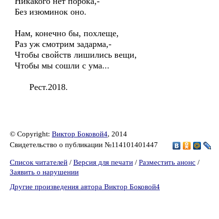
Никакого нет порока,-
Без изюминок оно.
Нам, конечно бы, похлеще,
Раз уж смотрим задарма,-
Чтобы свойств лишились вещи,
Чтобы мы сошли с ума...
Рест.2018.
© Copyright:
Виктор Боковой4
, 2014
Свидетельство о публикации №114101401447
Список читателей
/
Версия для печати
/
Разместить анонс
/
Заявить о нарушении
Другие произведения автора Виктор Боковой4