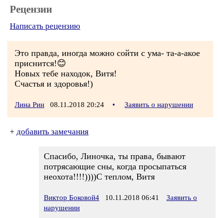
Рецензии
Написать рецензию
Это правда, иногда можно сойти с ума- та-а-акое
приснится!😊
Новых тебе находок, Витя!
Счастья и здоровья!)
Лина Рин
08.11.2018 20:24
•
Заявить о нарушении
+
добавить замечания
Спасибо, Линочка, ты права, бывают
потрясающие сны, когда просыпаться
неохота!!!!))))С теплом, Витя
Виктор Боковой4
10.11.2018 06:41
Заявить о
нарушении