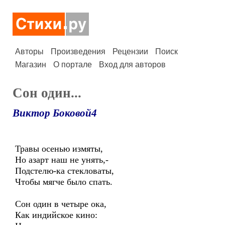
Авторы
Произведения
Рецензии
Поиск
Магазин
О портале
Вход для авторов
Сон один...
Виктор Боковой4
Травы осенью измяты,
Но азарт наш не унять,-
Подстелю-ка стекловаты,
Чтобы мягче было спать.
Сон один в четыре ока,
Как индийское кино: