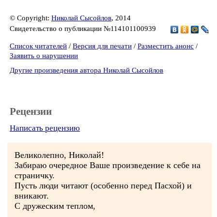
© Copyright:
Николай Сысойлов
, 2014
Свидетельство о публикации №114101100939
Список читателей
/
Версия для печати
/
Разместить анонс
/
Заявить о нарушении
Другие произведения автора Николай Сысойлов
Рецензии
Написать рецензию
Великолепно, Николай!
Забираю очередное Ваше произведение к себе на
страничку.
Пусть люди читают (особенно перед Пасхой) и
вникают.
С дружеским теплом,