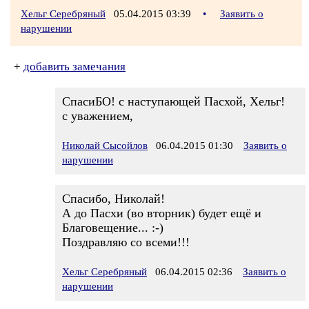
Хельг Серебряный
05.04.2015 03:39
•
Заявить о
нарушении
+
добавить замечания
СпасиБО! с наступающей Пасхой, Хельг!
с уважением,
Николай Сысойлов
06.04.2015 01:30
Заявить о
нарушении
Спасибо, Николай!
А до Пасхи (во вторник) будет ещё и
Благовещение... :-)
Поздравляю со всеми!!!
Хельг Серебряный
06.04.2015 02:36
Заявить о
нарушении