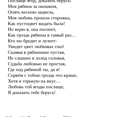
Послаще ягод, доказать берусь!
Моя рябина за окошком,
Опять весною зацвела,
Моя любовь прошла сторожка,
Как пустоцвет видать была!
Но верю я, она поспеет,
Как гроздь рябины в самый раз…
Кто ею бредит и лелеет-
Увидит цвет любимых глаз!
Скамья в рябиннике пустая,
Не слышно в холод соловья,
Судьба любовью не простая,
Где под рябиной ты, да я!
Сорвём с тобою гроздь что краше,
Хотя и горькую на вкус…
Любовь той ягоды послаще,
Я доказать тебе берусь!