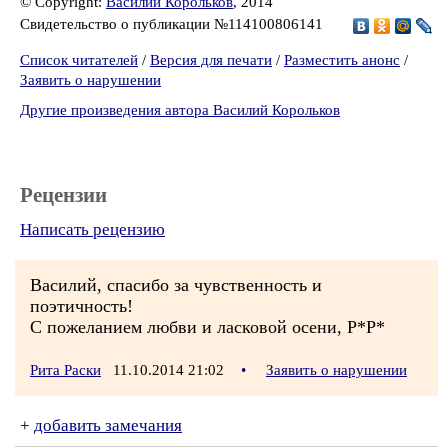
© Copyright:
Василий Корольков
, 2014
Свидетельство о публикации №114100806141
Список читателей
/
Версия для печати
/
Разместить анонс
/
Заявить о нарушении
Другие произведения автора Василий Корольков
Рецензии
Написать рецензию
Василий, спасибо за чувственность и
поэтичность!
С пожеланием любви и ласковой осени, Р*Р*
Рита Раски
11.10.2014 21:02
•
Заявить о нарушении
+
добавить замечания