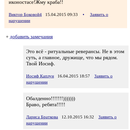
иконостасе!Жму краба!!
Виктор Боковой4
15.04.2015 09:33
•
Заявить о
нарушении
+
добавить замечания
Это всё - ритуальные реверансы. Не в этом
суть, а главное, дружище, что мы рядом.
Твой Иосиф.
Иосиф Каплун
16.04.2015 18:57
Заявить о
нарушении
Обалденно!!!!!!!)))))))
Браво, ребята!!!!!
Лариса Браткова
12.10.2015 16:32
Заявить о
нарушении