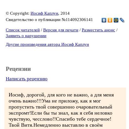
© Copyright:
Иосиф Каплун
, 2014
Свидетельство о публикации №114092306141
Список читателей
/
Версия для печати
/
Разместить анонс
/
Заявить о нарушении
Другие произведения автора Иосиф Каплун
Рецензии
Написать рецензию
Иосиф, дорогой, для кого не важно, а для меня
очень важно!!!Ума не приложу, как я мог
пропустить твой совершенно очаровательный
экспромт!Если бы ты знал, как я себя неловко
чувствую, чесслово!!Спасибо тебе сердечное!
Твой Витя.Немедленно выставлю в своём