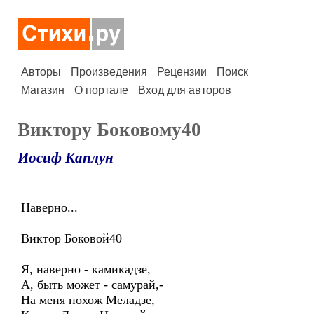
Авторы
Произведения
Рецензии
Поиск
Магазин
О портале
Вход для авторов
Виктору Боковому40
Иосиф Каплун
Наверно...
Виктор Боковой40
Я, наверно - камикадзе,
А, быть может - самурай,-
На меня похож Меладзе,