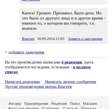
Каюсь! Грешен. Призывал. Было дело. Но
это было от другого лица и в другое время -
именно то, о котором вы говорите, т.е.
вначале.
Влагеев
20.09.2014 21:03
Заявить о нарушении
+
добавить замечания
На это произведение написаны
4 рецензии
, здесь
отображается последняя, остальные -
в полном
списке
.
Написать рецензию
Написать личное сообщение
Другие произведения автора Влагеев
Авторы
Произведения
Рецензии
Поиск
Магазин
Вход для авторов
О портале
Стихи.ру
Проза.ру