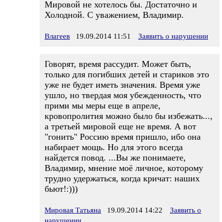
Мировой не хотелось бы. Достаточно и
Холодной. С уважением, Владимир.
Влагеев
19.09.2014 11:51
Заявить о нарушении
Говорят, время рассудит. Может быть,
только для погибших детей и стариков это
уже не будет иметь значения. Время уже
ушло, но твердая моя убежденность, что
прими мы меры еще в апреле,
кровопролития можно было бы избежать...,
а третьей мировой еще не время. А вот
"гонить" Россию время пришло, ибо она
набирает мощь. Но для этого всегда
найдется повод. ...Вы же понимаете,
Владимир, мнение моё личное, которому
трудно удержаться, когда кричат: наших
бьют!:)))
Мировая Татьяна
19.09.2014 14:22
Заявить о
нарушении