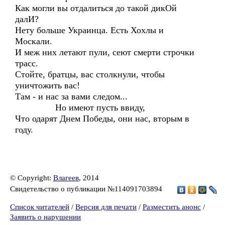
Как могли вы отдалиться до такой дикОй
далИ?
Нету больше Украинца. Есть Хохлы и
Москали.
И меж них летают пули, сеют смерти строчки
трасс.
Стойте, братцы, вас столкнули, чтобы
уничтожить вас!
Там - и нас за вами следом...
Но имеют пусть ввиду,
Что одарят Днем Победы, они нас, вторым в
году.
© Copyright:
Влагеев
, 2014
Свидетельство о публикации №114091703894
Список читателей
/
Версия для печати
/
Разместить анонс
/
Заявить о нарушении