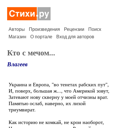
Авторы
Произведения
Рецензии
Поиск
Магазин
О портале
Вход для авторов
Кто с мечом...
Влагеев
Украина и Европа, "во тенетах рабских пут",
И, поверх, большая ж..., что Америкой зовут,
Затевают нову скверну у моей отчизны врат.
Памятью ослаб, наверно, их лихой
триумвират.
Как историю не комкай, не крои наоборот,