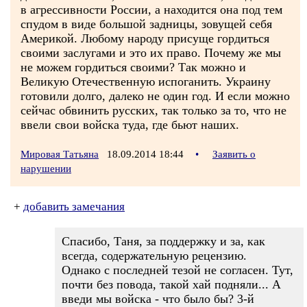
в агрессивности России, а находится она под тем
спудом в виде большой задницы, зовущей себя
Америкой. Любому народу присуще гордиться
своими заслугами и это их право. Почему же мы
не можем гордиться своими? Так можно и
Великую Отечественную испоганить. Украину
готовили долго, далеко не один год. И если можно
сейчас обвинить русских, так только за то, что не
ввели свои войска туда, где бьют наших.
Мировая Татьяна
18.09.2014 18:44
•
Заявить о
нарушении
+
добавить замечания
Спасибо, Таня, за поддержку и за, как
всегда, содержательную рецензию.
Однако с последней тезой не согласен. Тут,
почти без повода, такой хай подняли... А
введи мы войска - что было бы? 3-й