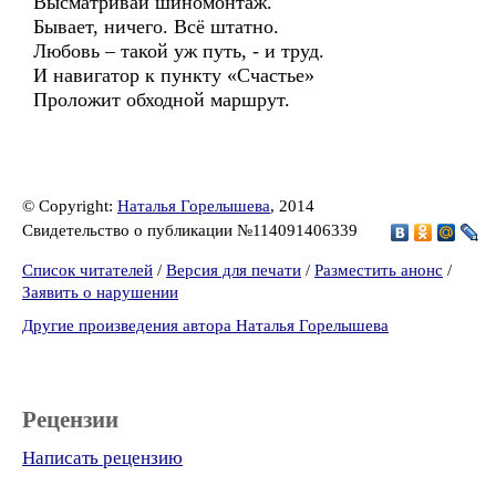
Высматривай шиномонтаж.
Бывает, ничего. Всё штатно.
Любовь – такой уж путь, - и труд.
И навигатор к пункту «Счастье»
Проложит обходной маршрут.
© Copyright:
Наталья Горелышева
, 2014
Свидетельство о публикации №114091406339
Список читателей
/
Версия для печати
/
Разместить анонс
/
Заявить о нарушении
Другие произведения автора Наталья Горелышева
Рецензии
Написать рецензию