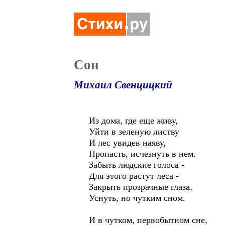
Сон
Михаил Свенцицкий
Из дома, где еще живу,
Уйти в зеленую листву
И лес увидев наяву,
Пропасть, исчезнуть в нем.
Забыть людские голоса -
Для этого растут леса -
Закрыть прозрачные глаза,
Уснуть, но чутким сном.
И в чутком, первобытном сне,