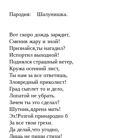
Пародия: Шалунишка.
Вот скоро дождь зарядит,
Сменив жару и зной!
Признайся,ты нагадил?
Испортил выходной!
Поднялся страшный ветер,
Кружа осенний лист,
Ты нам за все ответишь,
Зловредный приколист!
Град сыплет то и дело,
Лопатой не убрать.
Зачем ты это сделал?
Шутник,ядрена мать!
Эх!Розгой принародно б
За все твои грехи.
Да делай,что угодно,
Лишь не пиши стихи!