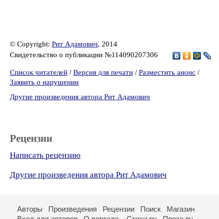
© Copyright:
Рит Адамович
, 2014
Свидетельство о публикации №114090207306
Список читателей
/
Версия для печати
/
Разместить анонс
/
Заявить о нарушении
Другие произведения автора Рит Адамович
Рецензии
Написать рецензию
Другие произведения автора Рит Адамович
Авторы
Произведения
Рецензии
Поиск
Магазин
Вход для авторов
О портале
Стихи.ру
Проза.ру