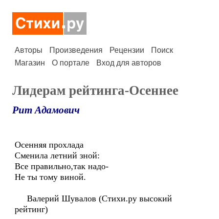
Авторы
Произведения
Рецензии
Поиск
Магазин
О портале
Вход для авторов
Лидерам рейтинга-Осеннее
Рит Адамович
Осенняя прохлада
Сменила летний зной:
Все правильно,так надо-
Не ты тому виной.
Валерий Шувалов (Стихи.ру высокий
рейтинг)