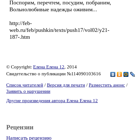
Поспорим, перечтем, посудим, побраним,
Вольнолюбивые надежды оживим...
http://feb-
web.ru/feb/pushkin/texts/push17/vol02/y21-
187-.htm
© Copyright:
Елена Елена 12
, 2014
Свидетельство о публикации №114090103616
Список читателей
/
Версия для печати
/
Разместить анонс
/
Заявить о нарушении
Другие произведения автора Елена Елена 12
Рецензии
Написать рецензию