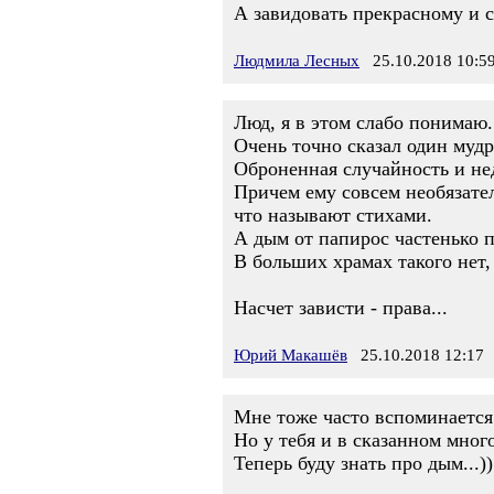
А завидовать прекрасному и ст
Людмила Лесных
25.10.2018 10:5
Люд, я в этом слабо понимаю.
Очень точно сказал один мудр
Оброненная случайность и нед
Причем ему совсем необязате
что называют стихами.
А дым от папирос частенько п
В больших храмах такого нет, 
Насчет зависти - права...
Юрий Макашёв
25.10.2018 12:17
Мне тоже часто вспоминается ч
Но у тебя и в сказанном мног
Теперь буду знать про дым...))