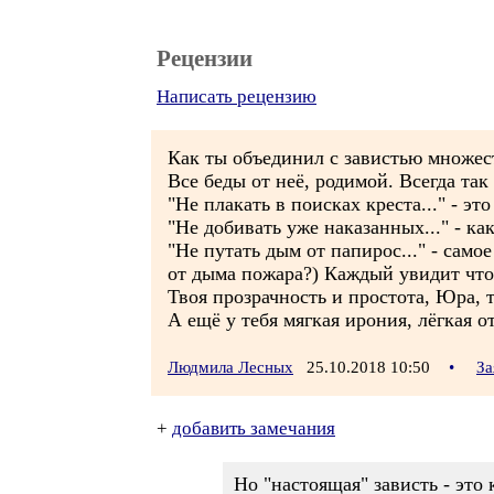
Рецензии
Написать рецензию
Как ты объединил с завистью множест
Все беды от неё, родимой. Всегда так
"Не плакать в поисках креста..." - эт
"Не добивать уже наказанных..." - как
"Не путать дым от папирос..." - само
от дыма пожара?) Каждый увидит что-
Твоя прозрачность и простота, Юра, т
А ещё у тебя мягкая ирония, лёгкая о
Людмила Лесных
25.10.2018 10:50
•
За
+
добавить замечания
Но "настоящая" зависть - это