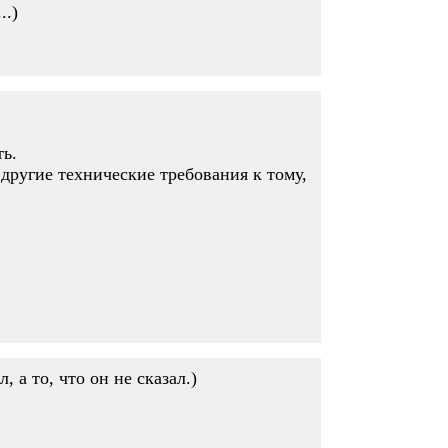
..)
ть.
ругие технические требования к тому,
 а то, что он не сказал.)