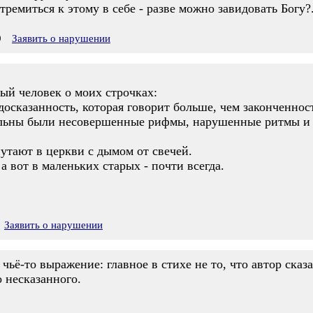
ремиться к этому в себе - разве можно завидовать Богу?.
9
Заявить о нарушении
ый человек о моих строчках:
осказанность, которая говорит больше, чем законченнос
льны были несовершенные рифмы, нарушенные ритмы и д
утают в церкви с дымом от свечей.
а вот в маленьких старых - почти всегда.
Заявить о нарушении
ьё-то выражение: главное в стихе не то, что автор сказал,
о несказанного.