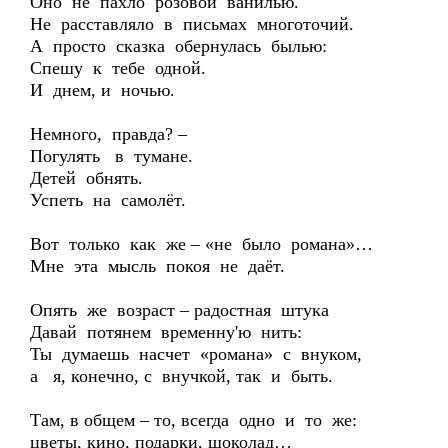
Оно не пахло розовой ванилью.
Не расставляло в письмах многоточий.
А просто сказка обернулась былью:
Спешу к тебе одной.
И днем, и ночью.
Немного, правда? –
Погулять в тумане.
Детей обнять.
Успеть на самолёт.
Вот только как же – «не было романа»…
Мне эта мысль покоя не даёт.
Опять же возраст – радостная штука
Давай потянем временну'ю нить:
Ты думаешь насчет «романа» с внуком,
а я, конечно, с внучкой, так и быть.
Там, в общем – то, всегда одно и то же:
цветы, кино, подарки, шоколад…