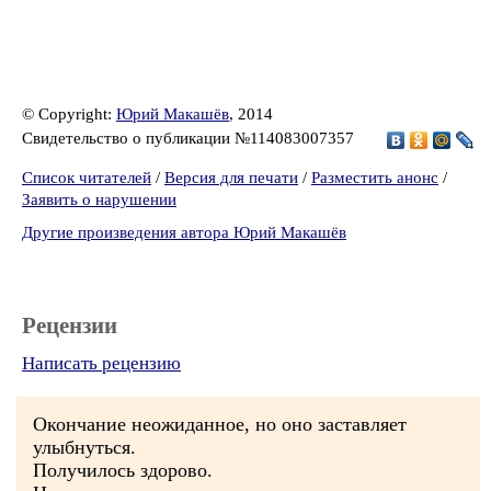
© Copyright:
Юрий Макашёв
, 2014
Свидетельство о публикации №114083007357
Список читателей
/
Версия для печати
/
Разместить анонс
/
Заявить о нарушении
Другие произведения автора Юрий Макашёв
Рецензии
Написать рецензию
Окончание неожиданное, но оно заставляет
улыбнуться.
Получилось здорово.