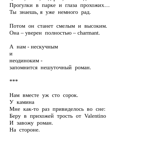
Прогулки в парке и глаза прохожих…
Ты знаешь, я уже немного рад.
Потом он станет смелым и высоким.
Она – уверен полностью – charmant.
А нам - нескучным
и
неодиноким -
запомнится нешуточный роман.
***
Нам вместе уж сто сорок.
У камина
Мне как-то раз привиделось во сне:
Беру в прихожей трость от Valentino
И завожу роман.
На стороне.