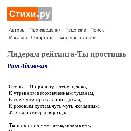
Авторы
Произведения
Рецензии
Поиск
Магазин
О портале
Вход для авторов
Лидерам рейтинга-Ты простишь
Рит Адамович
Осень... Я прильну к тебе щекою,
К утренним взлохмаченным туманам,
К свежести прохладного дождя,
К розовым кустам,чуть-чуть жеманным,
Улицы и скверы бороздя.
Ты простишь мне слезы,знаю,осень,