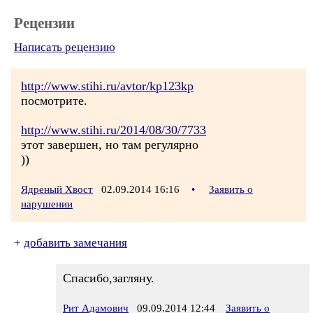
Рецензии
Написать рецензию
http://www.stihi.ru/avtor/kp123kp
посмотрите.
http://www.stihi.ru/2014/08/30/7733
этот завершен, но там регулярно
))
Ядреный Хвост
02.09.2014 16:16
•
Заявить о
нарушении
+
добавить замечания
Спасибо,загляну.
Рит Адамович
09.09.2014 12:44
Заявить о