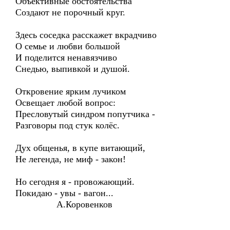
Объективные обстоятельства
Создают не порочный круг.
Здесь соседка расскажет вкрадчиво
О семье и любви большой
И поделится ненавязчиво
Снедью, выпивкой и душой.
Откровение ярким лучиком
Освещает любой вопрос:
Пресловутый синдром попутчика -
Разговоры под стук колёс.
Дух общенья, в купе витающий,
Не легенда, не миф - закон!
Но сегодня я - провожающий.
Покидаю - увы - вагон...
А.Коровенков