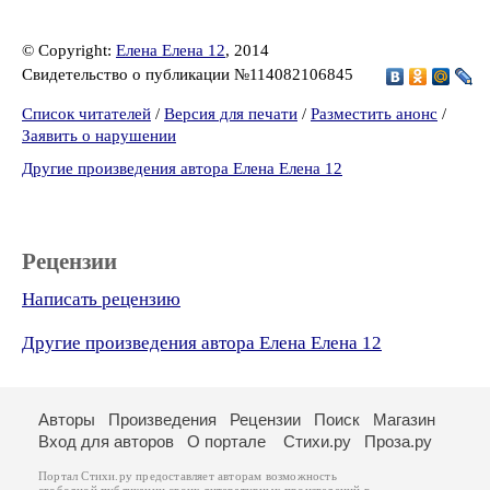
© Copyright:
Елена Елена 12
, 2014
Свидетельство о публикации №114082106845
Список читателей
/
Версия для печати
/
Разместить анонс
/
Заявить о нарушении
Другие произведения автора Елена Елена 12
Рецензии
Написать рецензию
Другие произведения автора Елена Елена 12
Авторы
Произведения
Рецензии
Поиск
Магазин
Вход для авторов
О портале
Стихи.ру
Проза.ру
Портал Стихи.ру предоставляет авторам возможность