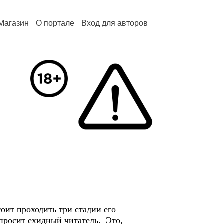
Магазин
О портале
Вход для авторов
ит проходить три стадии его
спросит ехидный читатель. Это,