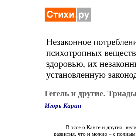
Незаконное потреблени
психотропных веществ 
здоровью, их незаконн
установленную законод
Гегель и другие. Триад
Игорь Карин
В эссе о Канте и других великих
развития, что и можно – с полным