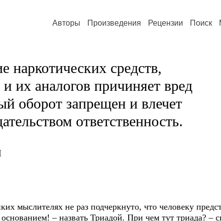
Авторы
Произведения
Рецензии
Поиск
е наркотических средств,
и их аналогов причиняет вред
ый оборот запрещен и влечет
ательством ответственность.
ы
 мыслителях не раз подчеркнуто, что человеку предсто
 основанием! – назвать Триадой. При чем тут триада? – 