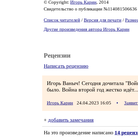
© Copyright:
Игорь Карин
, 2014
Свидетельство о публикации №11408150663
Список читателей
/
Версия для печати
/
Разме
Другие произведения автора Игорь Карин
Рецензии
Написать рецензию
Игорь Ваныч! Сегодня дочитала "Войн
было. Война второй год жестко идёт..
Игорь Карин
24.04.2023 16:05
•
Заявит
+
добавить замечания
На это произведение написано
14 рецен