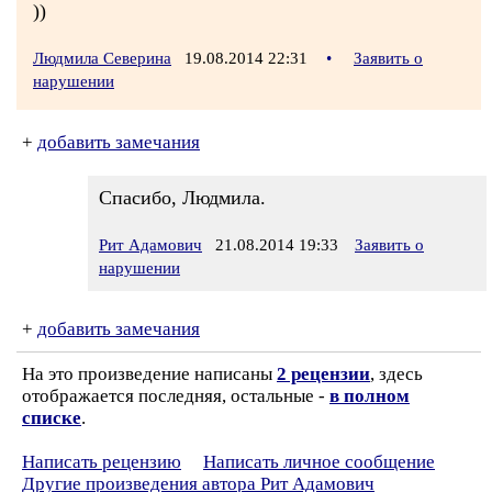
))
Людмила Северина
19.08.2014 22:31
•
Заявить о
нарушении
+
добавить замечания
Спасибо, Людмила.
Рит Адамович
21.08.2014 19:33
Заявить о
нарушении
+
добавить замечания
На это произведение написаны
2 рецензии
, здесь
отображается последняя, остальные -
в полном
списке
.
Написать рецензию
Написать личное сообщение
Другие произведения автора Рит Адамович