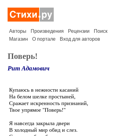
Авторы
Произведения
Рецензии
Поиск
Магазин
О портале
Вход для авторов
Поверь!
Рит Адамович
Купаюсь в нежности касаний
На белом шелке простыней,
Сражает искренность признаний,
Твое упрямое "Поверь!"
Я навсегда закрыла двери
В холодный мир обид и слез.