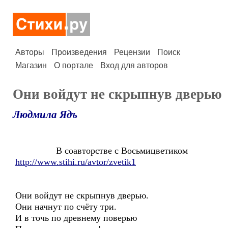
Авторы
Произведения
Рецензии
Поиск
Магазин
О портале
Вход для авторов
Они войдут не скрыпнув дверью
Людмила Ядъ
В соавторстве с Восьмицветиком
http://www.stihi.ru/avtor/zvetik1
Они войдут не скрыпнув дверью.
Они начнут по счёту три.
И в точь по древнему поверью