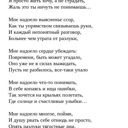
Я просто жить хочу, а не страдать,
Жаль это ты ничуть не понимаешь…
Мне надоело выясненье ссор,
Как ты упрямством связываешь руки,
И каждый непонятный разговор,
Больнее чем утрата от разлуки,
Мне надоело сердце убеждать:
Повремени, быть может угадало,
Оно уже не в силах выжидать,
Пусть не разбилось, все-таки упало
Мне надоело что-то понимать,
В себе копаясь и ища ошибки,
Так хочется на крыльях полетать,
Где солнце и счастливые улыбки…
Мне надоело многое, пойми,
И душу рвать себе отнюдь не просто,
Опять разлуки тягостные дни,