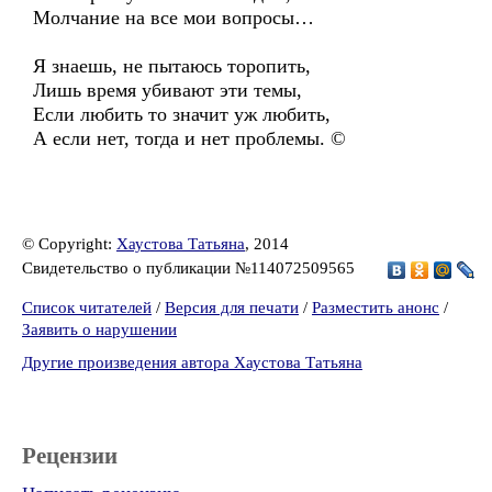
Молчание на все мои вопросы…
Я знаешь, не пытаюсь торопить,
Лишь время убивают эти темы,
Если любить то значит уж любить,
А если нет, тогда и нет проблемы. ©
© Copyright:
Хаустова Татьяна
, 2014
Свидетельство о публикации №114072509565
Список читателей
/
Версия для печати
/
Разместить анонс
/
Заявить о нарушении
Другие произведения автора Хаустова Татьяна
Рецензии