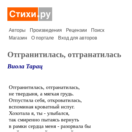
Авторы
Произведения
Рецензии
Поиск
Магазин
О портале
Вход для авторов
Отгранитилась, отгранатилась
Виола Тарац
Отгранитилась, отгранатилась,
не твердыня, а мягкая грудь.
Отпустила себя, откроватилась,
вспоминая кроватный испуг.
Хохотала я, ты - улыбался,
так смиренно пытаясь вернуть
в рамки сердца меня - разорвала бы