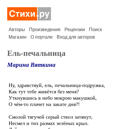
Авторы
Произведения
Рецензии
Поиск
Магазин
О портале
Вход для авторов
Ель-печальница
Марина Вяткина
Ну, здравствуй, ель, печальница-подружка,
Как тут тебе живётся без меня?
Уткнувшись в небо мокрою макушкой,
О чём-то плачет на закате дня?!
Смолой тягучей серый ствол затянут,
Несмел и тих размах зелёных крыл.