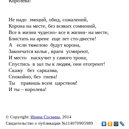
Королева!
Не надо эмоций, обид, сожалений,
Корона на месте, без всяких сомнений,
Все в жизни чудесно- все в жизни- на месте,
Блистать на арене еще лет сто-двести!
А если тяжелою будут корона,
Закончатся колья , враги усмиреют,
И место наскучит у самого трона,
Спустись в зал ты к людям, они отогреют!
Скажу без сарказма,
Спокойно, без гнева!
Ты правишь всем царством!
И ты – королева!
© Copyright:
Ирина Соснина
, 2014
Свидетельство о публикации №114070905989