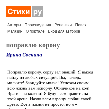
Авторы
Произведения
Рецензии
Поиск
Магазин
О портале
Вход для авторов
поправлю корону
Ирина Соснина
Поправлю корону, сорву зал оваций. Я выход
найду из любых ситуаций. Вы, челядь,
молчите! Завидуйте молча! Успехом своим
всю жизнь вам испорчу. Обидчиков на кол!
Враги - на колени! Я буду всем править на
этой арене. Назло всем взрощу любви своей
древо. Всё в жизни не просто, но я –