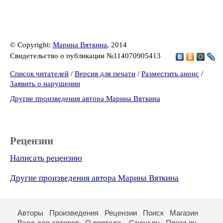
© Copyright:
Марина Вяткина
, 2014
Свидетельство о публикации №114070905413
Список читателей
/
Версия для печати
/
Разместить анонс
/
Заявить о нарушении
Другие произведения автора Марина Вяткина
Рецензии
Написать рецензию
Другие произведения автора Марина Вяткина
Авторы
Произведения
Рецензии
Поиск
Магазин
Вход для авторов
О портале
Стихи.ру
Проза.ру