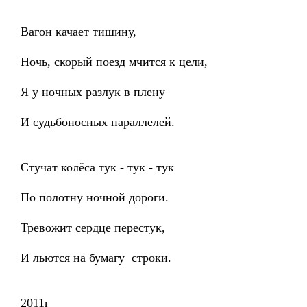
Вагон качает тишину,
Ночь, скорый поезд мчится к цели,
Я у ночных разлук в плену
И судьбоносных параллелей.
Стучат колёса тук - тук - тук
По полотну ночной дороги.
Тревожит сердце перестук,
И льются на бумагу строки.
2011г