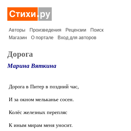
Авторы
Произведения
Рецензии
Поиск
Магазин
О портале
Вход для авторов
Дорога
Марина Вяткина
Дорога в Питер в поздний час,
И за окном мельканье сосен.
Колёс железных перепляс
К иным мирам меня уносит.