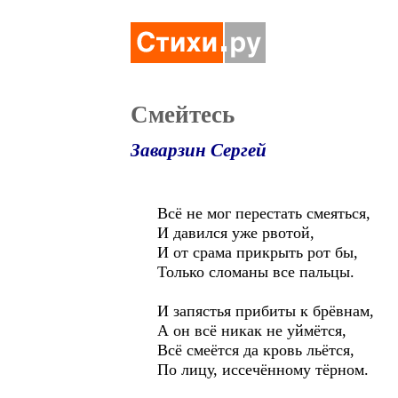
Смейтесь
Заварзин Сергей
Всё не мог перестать смеяться,
И давился уже рвотой,
И от срама прикрыть рот бы,
Только сломаны все пальцы.
И запястья прибиты к брёвнам,
А он всё никак не уймётся,
Всё смеётся да кровь льётся,
По лицу, иссечённому тёрном.