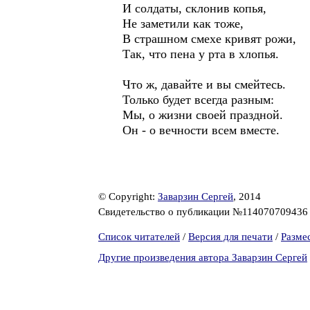
И солдаты, склонив копья,
Не заметили как тоже,
В страшном смехе кривят рожи,
Так, что пена у рта в хлопья.
Что ж, давайте и вы смейтесь.
Только будет всегда разным:
Мы, о жизни своей праздной.
Он - о вечности всем вместе.
© Copyright:
Заварзин Сергей
, 2014
Свидетельство о публикации №11407070943
Список читателей
/
Версия для печати
/
Разме
Другие произведения автора Заварзин Сергей