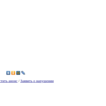
6
стить анонс
/
Заявить о нарушении