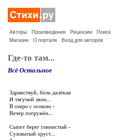
Авторы
Произведения
Рецензии
Поиск
Магазин
О портале
Вход для авторов
Где-то там...
Всё Остальное
Здравствуй, боль далёкая
И тягучий звон...
В озеро с осокою -
Вечер погружён...
Сыпет берег глинистый -
Суховатый хруст...