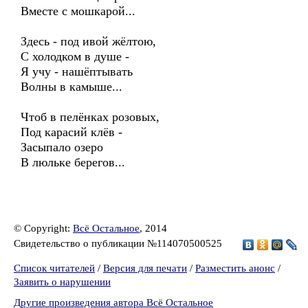
Вместе с мошкарой...
Здесь - под ивой жёлтою,
С холодком в душе -
Я учу - нашёптывать
Волны в камыше...
Чтоб в пелёнках розовых,
Под карасий клёв -
Засыпало озеро
В люльке берегов...
© Copyright:
Всё Остальное
, 2014
Свидетельство о публикации №114070500525
Список читателей
/
Версия для печати
/
Разместить анонс
/
Заявить о нарушении
Другие произведения автора Всё Остальное