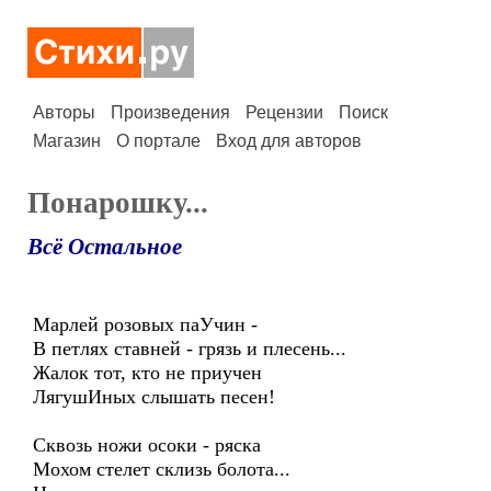
Авторы
Произведения
Рецензии
Поиск
Магазин
О портале
Вход для авторов
Понарошку...
Всё Остальное
Марлей розовых паУчин -
В петлях ставней - грязь и плесень...
Жалок тот, кто не приучен
ЛягушИных слышать песен!
Сквозь ножи осоки - ряска
Мохом стелет склизь болота...