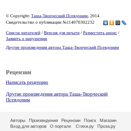
© Copyright:
Таша-Творческий Псевдоним
, 2014
Свидетельство о публикации №114070302232
Список читателей
/
Версия для печати
/
Разместить анонс
/
Заявить о нарушении
Другие произведения автора Таша-Творческий Псевдоним
Рецензии
Написать рецензию
Другие произведения автора Таша-Творческий
Псевдоним
Авторы
Произведения
Рецензии
Поиск
Магазин
Вход для авторов
О портале
Стихи.ру
Проза.ру