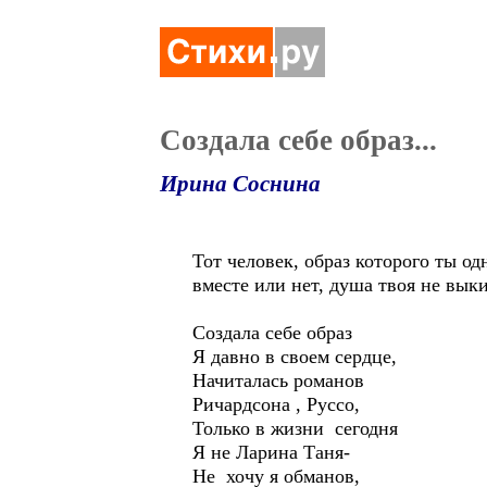
Создала себе образ...
Ирина Соснина
Тот человек, образ которого ты од
вместе или нет, душа твоя не выкин
Создала себе образ
Я давно в своем сердце,
Начиталась романов
Ричардсона , Руссо,
Только в жизни сегодня
Я не Ларина Таня-
Не хочу я обманов,