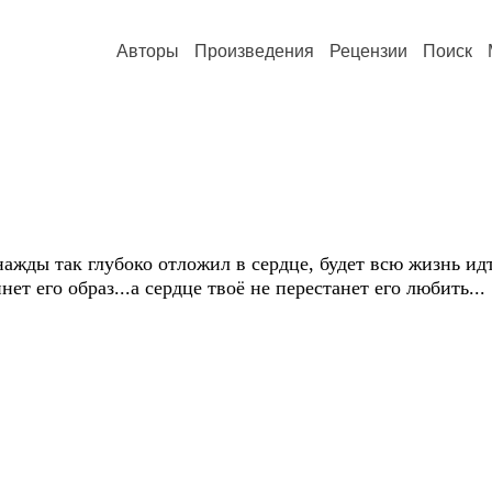
Авторы
Произведения
Рецензии
Поиск
нажды так глубоко отложил в сердце, будет всю жизнь идт
ет его образ...а сердце твоё не перестанет его любить...