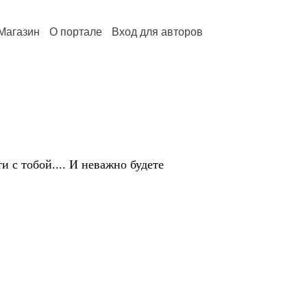
Магазин
О портале
Вход для авторов
и с тобой.... И неважно будете