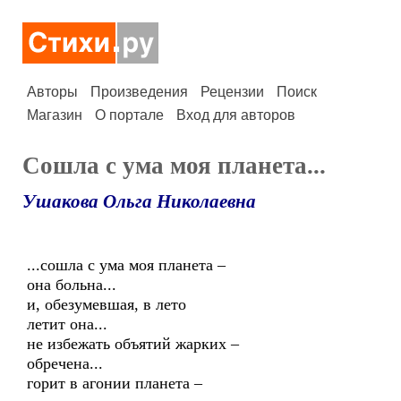
Авторы
Произведения
Рецензии
Поиск
Магазин
О портале
Вход для авторов
Сошла с ума моя планета...
Ушакова Ольга Николаевна
...сошла с ума моя планета –
она больна...
и, обезумевшая, в лето
летит она...
не избежать объятий жарких –
обречена...
горит в агонии планета –