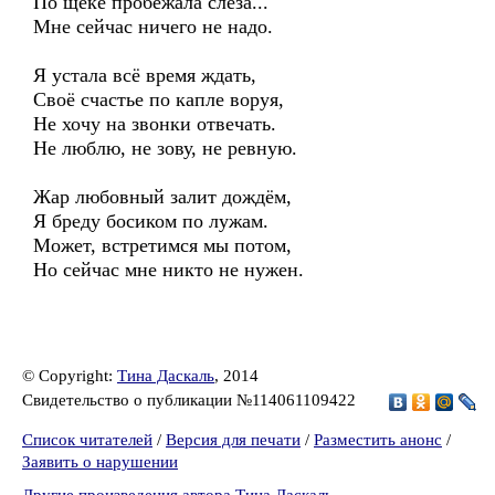
По щеке пробежала слеза...
Мне сейчас ничего не надо.
Я устала всё время ждать,
Своё счастье по капле воруя,
Не хочу на звонки отвечать.
Не люблю, не зову, не ревную.
Жар любовный залит дождём,
Я бреду босиком по лужам.
Может, встретимся мы потом,
Но сейчас мне никто не нужен.
© Copyright:
Тина Даскаль
, 2014
Свидетельство о публикации №114061109422
Список читателей
/
Версия для печати
/
Разместить анонс
/
Заявить о нарушении