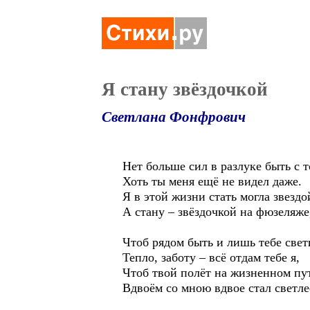
Я стану звёздочкой
Светлана Фонфрович
Нет больше сил в разлуке быть с т
Хоть ты меня ещё не видел даже.
Я в этой жизни стать могла звездо
А стану – звёздочкой на фюзеляже
Чтоб рядом быть и лишь тебе свет
Тепло, заботу – всё отдам тебе я,
Чтоб твой полёт на жизненном пу
Вдвоём со мною вдвое стал светле