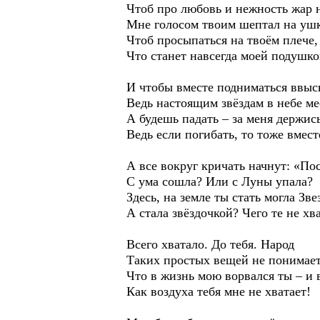
Чтоб про любовь и нежность жар 
Мне голосом твоим шептал на ушк
Чтоб просыпаться на твоём плече,
Что станет навсегда моей подушко
И чтобы вместе подниматься ввысь
Ведь настоящим звёздам в небе ме
А будешь падать – за меня держись
Ведь если погибать, то тоже вмес
А все вокруг кричать начнут: «По
С ума сошла? Или с Луны упала?
Здесь, на земле ты стать могла Зве
А стала звёздочкой? Чего те не хв
Всего хватало. До тебя. Народ
Таких простых вещей не понимает
Что в жизнь мою ворвался ты – и 
Как воздуха тебя мне не хватает!