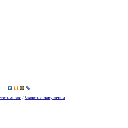
0
стить анонс
/
Заявить о нарушении