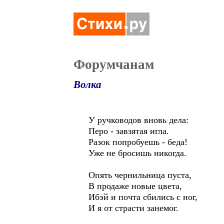
Форумчанам
Волка
У ручководов вновь дела:
Перо - завзятая игла.
Разок попробуешь - беда!
Уже не бросишь никогда.
Опять чернильница пуста,
В продаже новые цвета,
Ибэй и почта сбились с ног,
И я от страсти занемог.