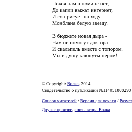
Покоя нам в помине нет,
До капли выжат интернет,
И сон рисует на ходу
Монблана белую звезду.
В бюджете новая дыра -
Нам не помогут доктора
И скальпель вместе с топором.
Мы в душу клюнуты пером!
© Copyright:
Волка
, 2014
Свидетельство о публикации №11405180829
Список читателей
/
Версия для печати
/
Разме
Другие произведения автора Волка