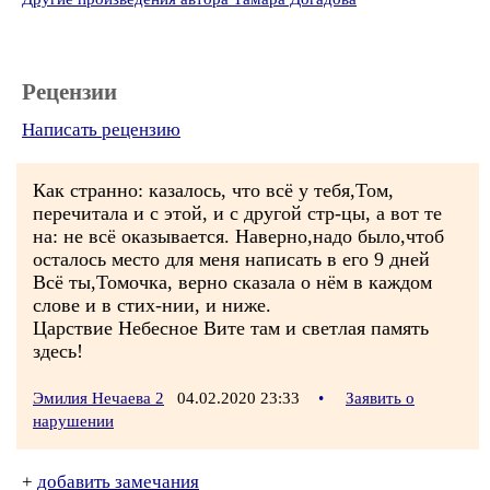
Рецензии
Написать рецензию
Как странно: казалось, что всё у тебя,Том,
перечитала и с этой, и с другой стр-цы, а вот те
на: не всё оказывается. Наверно,надо было,чтоб
осталось место для меня написать в его 9 дней
Всё ты,Томочка, верно сказала о нём в каждом
слове и в стих-нии, и ниже.
Царствие Небесное Вите там и светлая память
здесь!
Эмилия Нечаева 2
04.02.2020 23:33
•
Заявить о
нарушении
+
добавить замечания