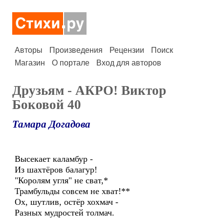
Авторы
Произведения
Рецензии
Поиск
Магазин
О портале
Вход для авторов
Друзьям - АКРО! Виктор
Боковой 40
Тамара Догадова
Высекает каламбур -
Из шахтёров балагур!
"Королям угля" не сват,*
Трамбульды совсем не хват!**
Ох, шутлив, остёр хохмач -
Разных мудростей толмач.