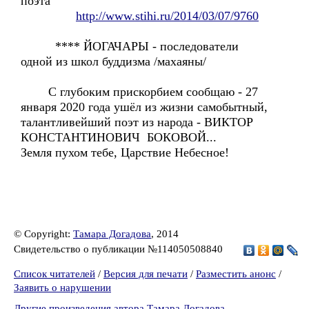
поэта
http://www.stihi.ru/2014/03/07/9760
**** ЙОГАЧАРЫ - последователи
одной из школ буддизма /махаяны/
С глубоким прискорбием сообщаю - 27
января 2020 года ушёл из жизни самобытный,
талантливейший поэт из народа - ВИКТОР
КОНСТАНТИНОВИЧ БОКОВОЙ...
Земля пухом тебе, Царствие Небесное!
© Copyright:
Тамара Догадова
, 2014
Свидетельство о публикации №114050508840
Список читателей
/
Версия для печати
/
Разместить анонс
/
Заявить о нарушении
Другие произведения автора Тамара Догадова