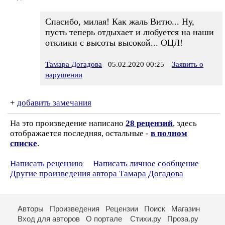
Спасибо, милая! Как жаль Витю... Ну,
пусть теперь отдыхает и любуется на наши
отклики с высоты высокой... ОЦЛ!
Тамара Догадова
05.02.2020 00:25
Заявить о
нарушении
+
добавить замечания
На это произведение написано
28 рецензий
, здесь
отображается последняя, остальные -
в полном
списке
.
Написать рецензию
Написать личное сообщение
Другие произведения автора Тамара Догадова
Авторы
Произведения
Рецензии
Поиск
Магазин
Вход для авторов
О портале
Стихи.ру
Проза.ру