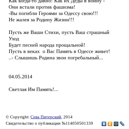
Как когда-то давно! Как их Деды в войну -
Они встали против фашизма!
-Вы погибли Героями за Одессу свою!!!
Не жалея за Родину Жизни!!!
Пусть же Ваши Стихи, пусть Ваш страшный
Уход
Будет песней народа прощальной!
Пусть в веках о Вас Память в Одессе живет!
..- Слышишь Родина звон погребальный...
04.05.2014
Светлая Им Память!...
© Copyright:
Сева Питерский
, 2014
Свидетельство о публикации №114050501339