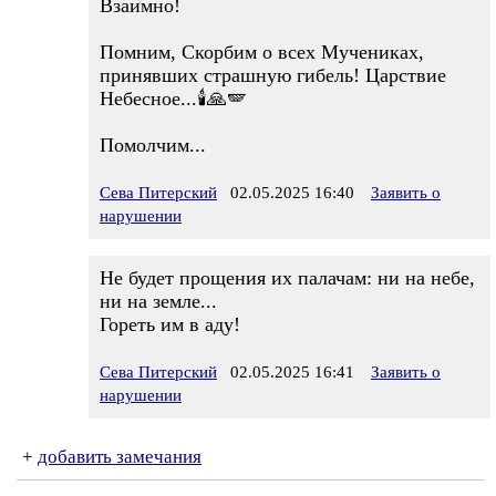
Взаимно!
Помним, Скорбим о всех Мучениках,
принявших страшную гибель! Царствие
Небесное...🕯️🙏🪽
Помолчим...
Сева Питерский
02.05.2025 16:40
Заявить о
нарушении
Не будет прощения их палачам: ни на небе,
ни на земле...
Гореть им в аду!
Сева Питерский
02.05.2025 16:41
Заявить о
нарушении
+
добавить замечания