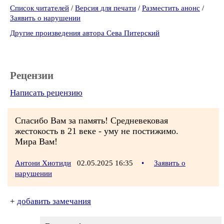
Список читателей
/
Версия для печати
/
Разместить анонс
/
Заявить о нарушении
Другие произведения автора Сева Питерский
Рецензии
Написать рецензию
Спасибо Вам за память! Средневековая
жестокость в 21 веке - уму не постижимо.
Мира Вам!
Антони Хиотиди
02.05.2025 16:35
•
Заявить о
нарушении
+
добавить замечания