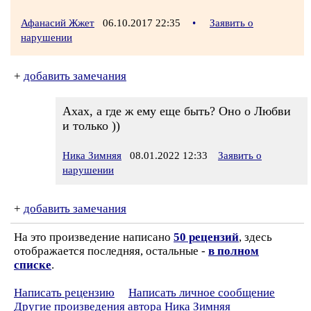
Афанасий Жжет
06.10.2017 22:35
•
Заявить о
нарушении
+
добавить замечания
Ахах, а где ж ему еще быть? Оно о Любви
и только ))
Ника Зимняя
08.01.2022 12:33
Заявить о
нарушении
+
добавить замечания
На это произведение написано
50 рецензий
, здесь
отображается последняя, остальные -
в полном
списке
.
Написать рецензию
Написать личное сообщение
Другие произведения автора Ника Зимняя