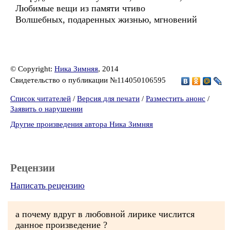
Любимые вещи из памяти чтиво
Волшебных, подаренных жизнью, мгновений
© Copyright:
Ника Зимняя
, 2014
Свидетельство о публикации №114050106595
Список читателей
/
Версия для печати
/
Разместить анонс
/
Заявить о нарушении
Другие произведения автора Ника Зимняя
Рецензии
Написать рецензию
а почему вдруг в любовной лирике числится
данное произведение ?