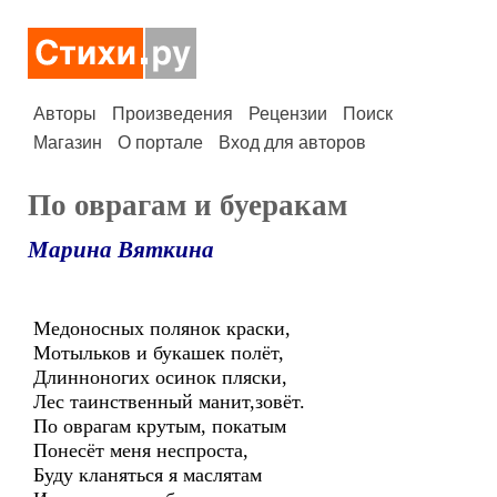
Авторы
Произведения
Рецензии
Поиск
Магазин
О портале
Вход для авторов
По оврагам и буеракам
Марина Вяткина
Медоносных полянок краски,
Мотыльков и букашек полёт,
Длинноногих осинок пляски,
Лес таинственный манит,зовёт.
По оврагам крутым, покатым
Понесёт меня неспроста,
Буду кланяться я маслятам