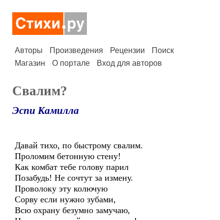
Авторы
Произведения
Рецензии
Поиск
Магазин
О портале
Вход для авторов
Свалим?
Эспи Камилла
Давай тихо, по быстрому свалим.
Проломим бетонную стену!
Как комбат тебе голову парил
Позабудь! Не сочтут за измену.
Проволоку эту колючую
Сорву если нужно зубами,
Всю охрану безумно замучаю,