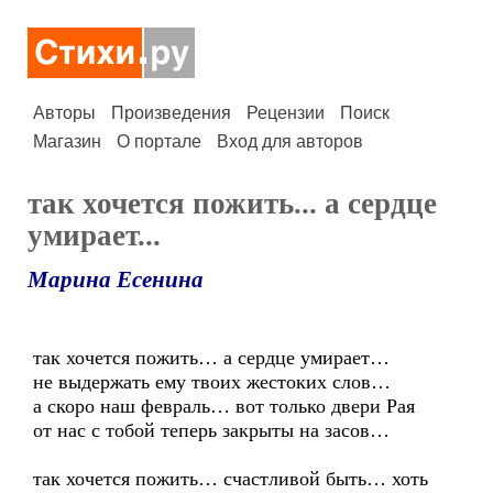
Авторы
Произведения
Рецензии
Поиск
Магазин
О портале
Вход для авторов
так хочется пожить... а сердце
умирает...
Марина Есенина
так хочется пожить… а сердце умирает…
не выдержать ему твоих жестоких слов…
а скоро наш февраль… вот только двери Рая
от нас с тобой теперь закрыты на засов…
так хочется пожить… счастливой быть… хоть