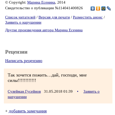
© Copyright:
Марина Есенина
, 2014
Свидетельство о публикации №114041400826
Список читателей
/
Версия для печати
/
Разместить анонс
/
Заявить о нарушении
Другие произведения автора Марина Есенина
Рецензии
Написать рецензию
Так хочется пожить…дай, господи, мне
силы!!!!!!!!!!!!
Сулейман Гусейнов
31.05.2018 01:39
•
Заявить о
нарушении
+
добавить замечания