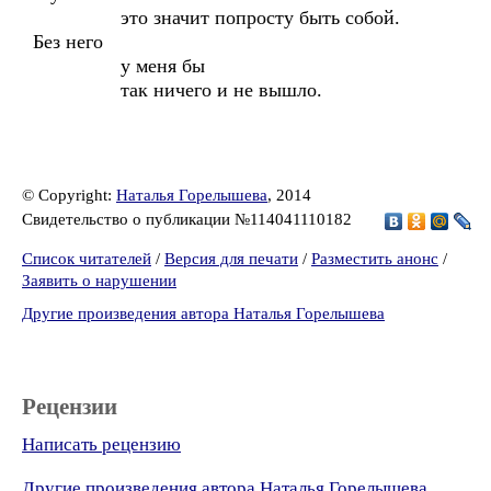
это значит попросту быть собой.
Без него
у меня бы
так ничего и не вышло.
© Copyright:
Наталья Горелышева
, 2014
Свидетельство о публикации №114041110182
Список читателей
/
Версия для печати
/
Разместить анонс
/
Заявить о нарушении
Другие произведения автора Наталья Горелышева
Рецензии
Написать рецензию
Другие произведения автора Наталья Горелышева