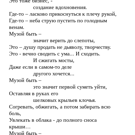
Это тоже бизнес, -
создание вдохновения.
Где-то – ласково прикоснуться к плечу рукой,
Где-то – неба струю пустить по голодным
венам.
Музой быть –
значит верить до слепоты,
Это – душу продать не дьяволу, творчеству.
Это - вечно сводить с ума... И сходить.
И сжигать мосты,
Даже если в самом-то деле
другого хочется...
Музой быть –
это значит первой суметь уйти,
Оставляя в руках его
шелковых крыльев клочья.
Согревать, обжигать, а потом забирать всю
боль,
Увлекать в облака - до полного сноса
крыши…
Музой быть –