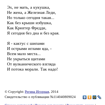
Эх, не мать, а кукушка,
Не жена, а Железная Леди,
Но только сегодня такая...
Как без крыши избушка,
Как Крюггер Фредди,
Я сегодня без дна и без края.
Я - кактус с шипами
И острыми иглами яда, -
Всем мало места...
Не укрыться щитами
От вулканического взгляда
И потока морали. Так надо!
© Copyright:
Регина Игорная
, 2014
Свидетельство о публикации №114040809024