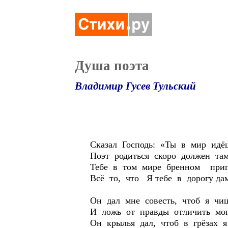
Душа поэта
Владимир Гусев Тульский
Сказал Господь: «Ты в мир идёш
Поэт родиться скоро должен там
Тебе в том мире бренном приг
Всё то, что Я тебе в дорогу да
Он дал мне совесть, чтоб я чи
И ложь от правды отличить мог
Он крылья дал, чтоб в грёзах я