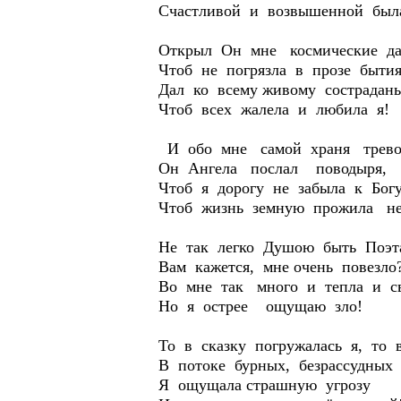
Счастливой и возвышенной был
Открыл Он мне космические да
Чтоб не погрязла в прозе бытия
Дал ко всему живому сострадань
Чтоб всех жалела и любила я!
И обо мне самой храня трево
Он Ангела послал поводыря,
Чтоб я дорогу не забыла к Богу
Чтоб жизнь земную прожила не
Не так легко Душою быть Поэт
Вам кажется, мне очень повезло
Во мне так много и тепла и с
Но я острее ощущаю зло!
То в сказку погружалась я, то в
В потоке бурных, безрассудных
Я ощущала страшную угрозу