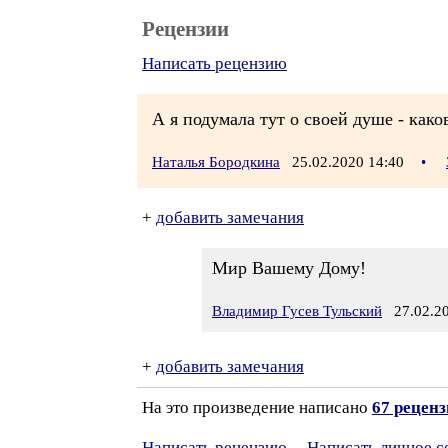
Рецензии
Написать рецензию
А я подумала тут о своей душе - како
Наталья Бородкина
25.02.2020 14:40
•
+
добавить замечания
Мир Вашему Дому!
Владимир Гусев Тульский
27.02.20
+
добавить замечания
На это произведение написано
67 рецен
Написать рецензию
Написать личное 