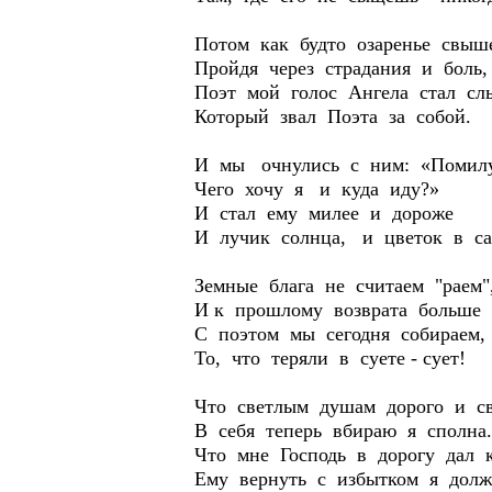
Потом как будто озаренье свыш
Пройдя через страдания и боль,
Поэт мой голос Ангела стал сл
Который звал Поэта за собой.
И мы очнулись с ним: «Помил
Чего хочу я и куда иду?»
И стал ему милее и дороже
И лучик солнца, и цветок в са
Земные блага не считаем "раем"
И к прошлому возврата больше 
С поэтом мы сегодня собираем,
То, что теряли в суете - сует!
Что светлым душам дорого и св
В себя теперь вбираю я сполна.
Что мне Господь в дорогу дал к
Ему вернуть с избытком я долж