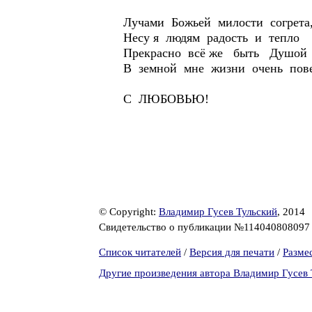
Лучами Божьей милости согрета
Несу я людям радость и тепло
Прекрасно всё же быть Душой 
В земной мне жизни очень пове
С ЛЮБОВЬЮ!
© Copyright:
Владимир Гусев Тульский
, 2014
Свидетельство о публикации №11404080809
Список читателей
/
Версия для печати
/
Разме
Другие произведения автора Владимир Гусев 