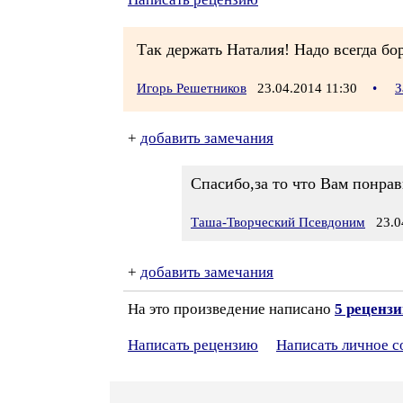
Так держать Наталия! Надо всегда бор
Игорь Решетников
23.04.2014 11:30
•
З
+
добавить замечания
Спасибо,за то что Вам понрави
Таша-Творческий Псевдоним
23.04
+
добавить замечания
На это произведение написано
5 реценз
Написать рецензию
Написать личное 