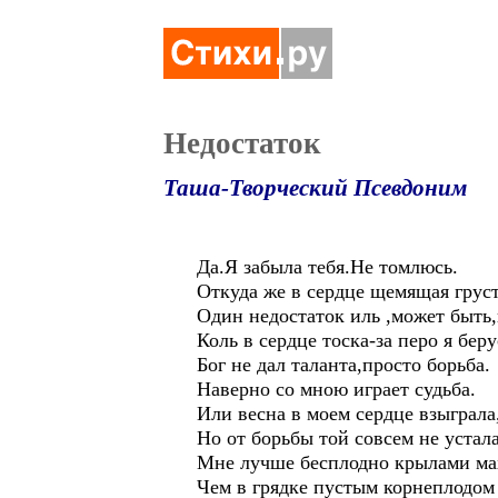
Недостаток
Таша-Творческий Псевдоним
Да.Я забыла тебя.Не томлюсь.
Откуда же в сердце щемящая грус
Один недостаток иль ,может быть,
Коль в сердце тоска-за перо я беру
Бог не дал таланта,просто борьба.
Наверно со мною играет судьба.
Или весна в моем сердце взыграла
Но от борьбы той совсем не устала
Мне лучше бесплодно крылами ма
Чем в грядке пустым корнеплодом