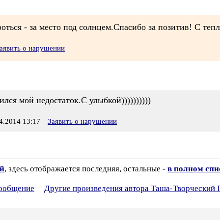
оться - за место под солнцем.Спасибо за позитив! С теп
аявить о нарушении
лся мой недостаток.С улыбкой))))))))))
.2014 13:17
Заявить о нарушении
ий
, здесь отображается последняя, остальные -
в полном спи
сообщение
Другие произведения автора Таша-Творческий