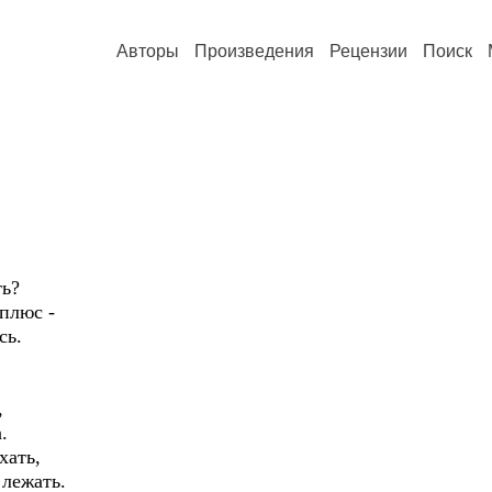
Авторы
Произведения
Рецензии
Поиск
ть?
плюс -
сь.
,
.
хать,
 лежать.