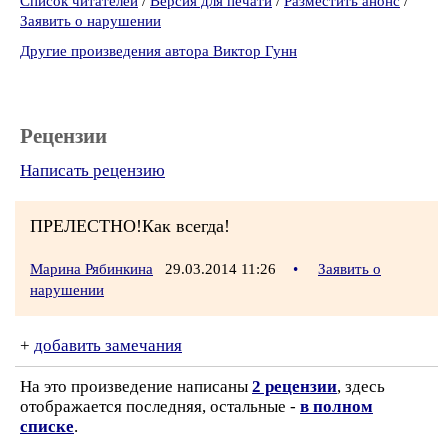
Список читателей
/
Версия для печати
/
Разместить анонс
/
Заявить о нарушении
Другие произведения автора Виктор Гунн
Рецензии
Написать рецензию
ПРЕЛЕСТНО!Как всегда!
Марина Рябинкина
29.03.2014 11:26
•
Заявить о
нарушении
+
добавить замечания
На это произведение написаны
2 рецензии
, здесь
отображается последняя, остальные -
в полном
списке
.