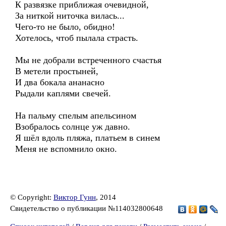
К развязке приближая очевидной,
За ниткой ниточка вилась...
Чего-то не было, обидно!
Хотелось, чтоб пылала страсть.
Мы не добрали встреченного счастья
В метели простыней,
И два бокала ананасно
Рыдали каплями свечей.
На пальму спелым апельсином
Взобралось солнце уж давно.
Я шёл вдоль пляжа, платьем в синем
Меня не вспомнило окно.
© Copyright:
Виктор Гунн
, 2014
Свидетельство о публикации №114032800648