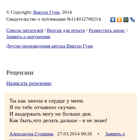
© Copyright:
Виктор Гунн
, 2014
Свидетельство о публикации №114032700214
Список читателей
/
Версия для печати
/
Разместить анонс
/
Заявить о нарушении
Другие произведения автора Виктор Гунн
Рецензии
Написать рецензию
Ты как заноза в сердце у меня.
Я по тебе отчаянно скучаю.
И выдержать могу не больше дня.
Как быть,что делать дальше - я не знаю!
Александра Сушкина
27.03.2014 00:26
•
Заявить о