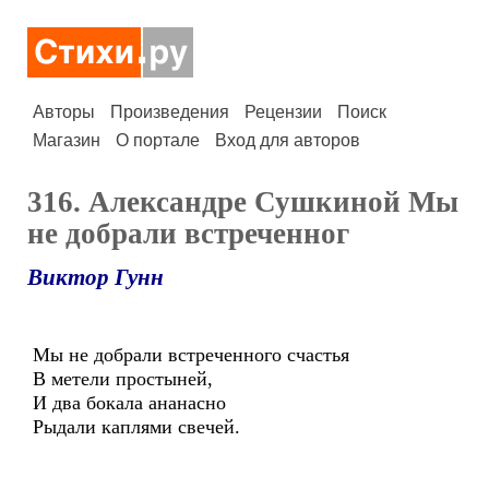
Авторы
Произведения
Рецензии
Поиск
Магазин
О портале
Вход для авторов
316. Александре Сушкиной Мы
не добрали встреченног
Виктор Гунн
Мы не добрали встреченного счастья
В метели простыней,
И два бокала ананасно
Рыдали каплями свечей.