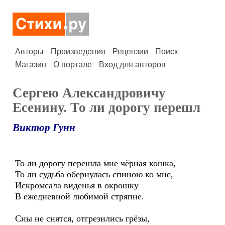
Авторы
Произведения
Рецензии
Поиск
Магазин
О портале
Вход для авторов
Сергею Александровичу
Есенину. То ли дорогу перешл
Виктор Гунн
То ли дорогу перешла мне чёрная кошка,
То ли судьба обернулась спиною ко мне,
Искромсала виденья в окрошку
В ежедневной любимой стряпне.
Сны не снятся, отгрезились грёзы,