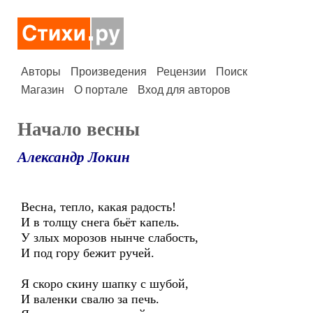
Авторы
Произведения
Рецензии
Поиск
Магазин
О портале
Вход для авторов
Начало весны
Александр Локин
Весна, тепло, какая радость!
И в толщу снега бьёт капель.
У злых морозов нынче слабость,
И под гору бежит ручей.
Я скоро скину шапку с шубой,
И валенки свалю за печь.