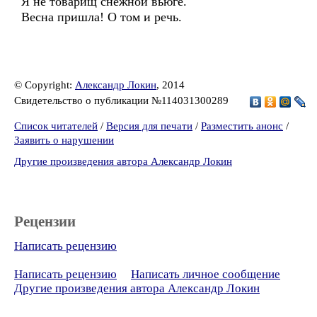
Я не товарищ снежной вьюге.
Весна пришла! О том и речь.
© Copyright:
Александр Локин
, 2014
Свидетельство о публикации №114031300289
Список читателей
/
Версия для печати
/
Разместить анонс
/
Заявить о нарушении
Другие произведения автора Александр Локин
Рецензии
Написать рецензию
Написать рецензию
Написать личное сообщение
Другие произведения автора Александр Локин